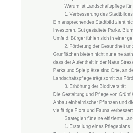
Warum ist Landschaftspflege fü
1. Verbesserung des Stadtbildes
Ein ansprechendes Stadtbild zieht nic
Investoren. Gut gestaltete Parks, Bl
Umfeld. Bürger fühlen sich in einer g
2. Förderung der Gesundheit un
Grünflächen bieten nicht nur eine äst
dass der Aufenthalt in der Natur Stress
Parks und Spielplätze sind Orte, an 
Landschaftspflege trägt somit zur För
3. Erhöhung der Biodiversität
Die Gestaltung und Pflege von Grünfl
Anbau einheimischer Pflanzen und die
vielfältige Flora und Fauna verbesser
Strategien für eine effiziente La
1. Erstellung eines Pflegeplans