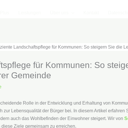
ePlus
Leistungen
Über uns
Kontakt
Datensch
ftspflege für Kommunen: So steige
hrer Gemeinde
e
tscheidende Rolle in der Entwicklung und Erhaltung von Kommu
 zur Lebensqualität der Bürger bei. In diesem Artikel erfahren S
ondern auch das Wohlbefinden der Einwohner steigert. Wir von
S
m diese Ziele gemeinsam zu erreichen.