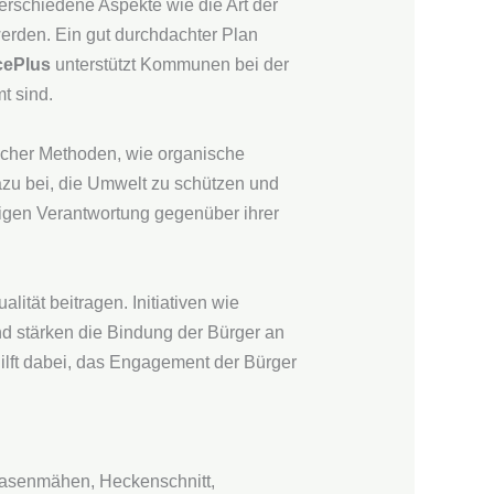
 verschiedene Aspekte wie die Art der
werden. Ein gut durchdachter Plan
cePlus
unterstützt Kommunen bei der
t sind.
licher Methoden, wie organische
zu bei, die Umwelt zu schützen und
eigen Verantwortung gegenüber ihrer
ität beitragen. Initiativen wie
d stärken die Bindung der Bürger an
hilft dabei, das Engagement der Bürger
 Rasenmähen, Heckenschnitt,