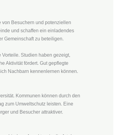
ie von Besuchern und potenziellen
einde und schaffen ein einladendes
er Gemeinschaft zu beteiligen.
 Vorteile. Studien haben gezeigt,
 Aktivität fördert. Gut gepflegte
d sich Nachbarn kennenlernen können.
diversität. Kommunen können durch den
ag zum Umweltschutz leisten. Eine
rger und Besucher attraktiver.