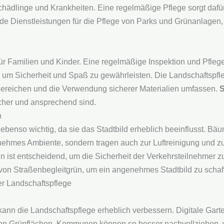
hädlinge und Krankheiten. Eine regelmäßige Pflege sorgt dafür
e Dienstleistungen für die Pflege von Parks und Grünanlagen, 
 für Familien und Kinder. Eine regelmäßige Inspektion und Pfleg
 um Sicherheit und Spaß zu gewährleisten. Die Landschaftspfleg
ereichen und die Verwendung sicherer Materialien umfassen.
S
icher und ansprechend sind.
n
 ebenso wichtig, da sie das Stadtbild erheblich beeinflusst. B
enehmes Ambiente, sondern tragen auch zur Luftreinigung und z
n ist entscheidend, um die Sicherheit der Verkehrsteilnehmer z
von Straßenbegleitgrün, um ein angenehmes Stadtbild zu schaf
er Landschaftspflege
nn die Landschaftspflege erheblich verbessern. Digitale Gart
von Grünflächen. Kommunen können so besser nachvollziehen, 