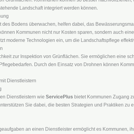
stehende Landschaft integriert werden können.
hung
lt des Bodens überwachen, helfen dabei, das Bewässerungsma
können Kommunen nicht nur Kosten sparen, sondern auch einen
tzt moderne Technologien ein, um die Landschaftspflege effektiv
on
chkeit zur Inspektion von Grünflächen. Sie ermöglichen eine s
on Pflegebedarfen. Durch den Einsatz von Drohnen können Kommu
it Dienstleistern
g
en Dienstleistern wie
ServicePlus
bietet Kommunen Zugang zu
terstützen Sie dabei, die besten Strategien und Praktiken zu e
eaufgaben an einen Dienstleister ermöglicht es Kommunen, ihr