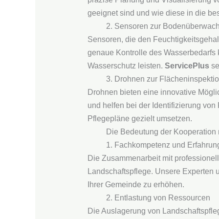
geeignet sind und wie diese in die be
2. Sensoren zur Bodenüberwac
Sensoren, die den Feuchtigkeitsgeha
genaue Kontrolle des Wasserbedarfs 
Wasserschutz leisten.
ServicePlus
se
3. Drohnen zur Flächeninspekti
Drohnen bieten eine innovative Mögli
und helfen bei der Identifizierung v
Pflegepläne gezielt umsetzen.
Die Bedeutung der Kooperation m
1. Fachkompetenz und Erfahrun
Die Zusammenarbeit mit professionell
Landschaftspflege. Unsere Experten un
Ihrer Gemeinde zu erhöhen.
2. Entlastung von Ressourcen
Die Auslagerung von Landschaftspfleg