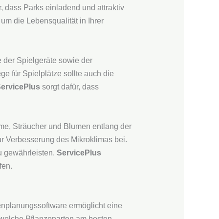
, dass Parks einladend und attraktiv
um die Lebensqualität in Ihrer
e der Spielgeräte sowie der
e für Spielplätze sollte auch die
ervicePlus
sorgt dafür, dass
äume, Sträucher und Blumen entlang der
ur Verbesserung des Mikroklimas bei.
u gewährleisten.
ServicePlus
fen.
enplanungssoftware ermöglicht eine
welche Pflanzenarten am besten