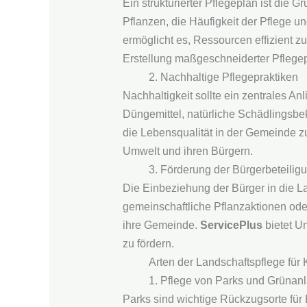
Ein strukturierter Pflegeplan ist die 
Pflanzen, die Häufigkeit der Pflege u
ermöglicht es, Ressourcen effizient z
Erstellung maßgeschneiderter Pflegepl
2. Nachhaltige Pflegepraktiken
Nachhaltigkeit sollte ein zentrales A
Düngemittel, natürliche Schädlingsb
die Lebensqualität in der Gemeinde z
Umwelt und ihren Bürgern.
3. Förderung der Bürgerbeteilig
Die Einbeziehung der Bürger in die La
gemeinschaftliche Pflanzaktionen ode
ihre Gemeinde.
ServicePlus
bietet Un
zu fördern.
Arten der Landschaftspflege fü
1. Pflege von Parks und Grünan
Parks sind wichtige Rückzugsorte für