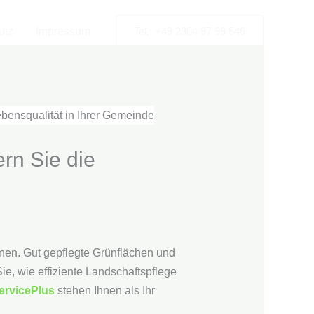
utz
Impressum
Tel.: +49 2304 97 99 546
rn Sie die
nen. Gut gepflegte Grünflächen und
ie, wie effiziente Landschaftspflege
ervicePlus
stehen Ihnen als Ihr