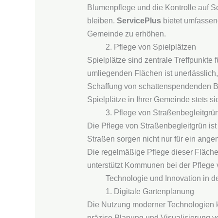
Blumenpflege und die Kontrolle auf Sc
bleiben.
ServicePlus
bietet umfassend
Gemeinde zu erhöhen.
2. Pflege von Spielplätzen
Spielplätze sind zentrale Treffpunkte
umliegenden Flächen ist unerlässlich,
Schaffung von schattenspendenden B
Spielplätze in Ihrer Gemeinde stets s
3. Pflege von Straßenbegleitgrü
Die Pflege von Straßenbegleitgrün ist
Straßen sorgen nicht nur für ein ang
Die regelmäßige Pflege dieser Fläche
unterstützt Kommunen bei der Pflege 
Technologie und Innovation in d
1. Digitale Gartenplanung
Die Nutzung moderner Technologien ka
präzise Planung und Visualisierung 