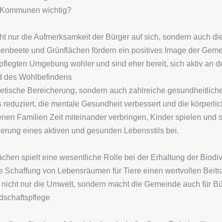
r Kommunen wichtig?
ht nur die Aufmerksamkeit der Bürger auf sich, sondern auch d
umenbeete und Grünflächen fördern ein positives Image der Gem
epflegten Umgebung wohler und sind eher bereit, sich aktiv an d
d des Wohlbefindens
hetische Bereicherung, sondern auch zahlreiche gesundheitliche
 reduziert, die mentale Gesundheit verbessert und die körperliche
denen Familien Zeit miteinander verbringen, Kinder spielen un
derung eines aktiven und gesunden Lebensstils bei.
ächen spielt eine wesentliche Rolle bei der Erhaltung der Bio
 Schaffung von Lebensräumen für Tiere einen wertvollen Beitr
t nicht nur die Umwelt, sondern macht die Gemeinde auch für Bü
ndschaftspflege