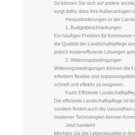
So können Sie sich auf andere wichti
sorgt dafür, dass Ihre Außenanlagen s
Herausforderungen in der Lands
1. Budgetbeschränkungen
Ein häufiges Problem für Kommunen s
die Qualität der Landschaftspflege a
jedoch kosteneffiziente Lösungen ge
2. Witterungsbedingungen
Witterungsbedingungen können die Lan
erfordern flexible und anpassungsfäh
schnell und effektiv zu reagieren.
Fazit: Effiziente Landschaftspfl
Die effiziente Landschaftspflege ist 
sondern fördert auch die Gesundheit 
moderner Technologien können Kommun
Jetzt handeln!
Möchten Sie die Lebensqualität in Ihr