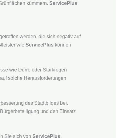
r Grünflächen kümmern.
ServicePlus
roffen werden, die sich negativ auf
tleister wie
ServicePlus
können
isse wie Dürre oder Starkregen
m auf solche Herausforderungen
erbesserung des Stadtbildes bei,
 Bürgerbeteiligung und den Einsatz
en Sie sich von
ServicePlus