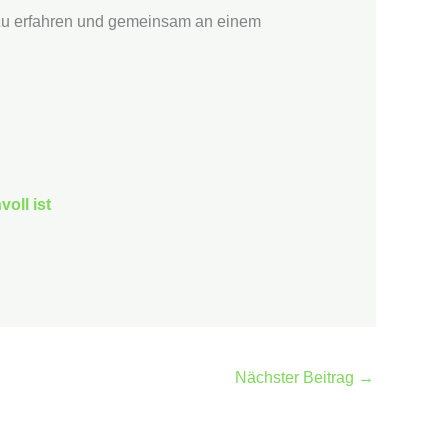
 zu erfahren und gemeinsam an einem
oll ist
Nächster Beitrag
→