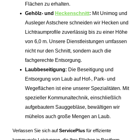
Flächen zu erhalten.
Gehölz- und
Heckenschnitt
:
Mit Unimog und
Ausleger Astschere schneiden wir Hecken und
Lichtraumprofile zuverlässig bis zu einer Höhe
von 6,0 m. Unsere Dienstleistungen umfassen
nicht nur den Schnitt, sondern auch die
fachgerechte Entsorgung.
Laubbeseitigung:
Die Beseitigung und
Entsorgung von Laub auf Hof-, Park- und
Wegeflächen ist eine unserer Spezialitäten. Mit
spezieller Kommunaltechnik, einschließlich
aufgebautem Sauggebläse, bewältigen wir
mühelos auch große Mengen an Laub.
Verlassen Sie sich auf
ServicePlus
für effiziente
kommunale Leistungen, die Ihre Flächen in Bestform