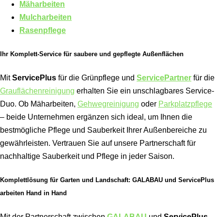
Mäharbeiten
Mulcharbeiten
Rasenpflege
Ihr Komplett-Service für saubere und gepflegte Außenflächen
Mit
ServicePlus
für die Grünpflege und
ServicePartner
für die
Grauflächenreinigung
erhalten Sie ein unschlagbares Service-
Duo. Ob Mäharbeiten,
Gehwegreinigung
oder
Parkplatzpflege
– beide Unternehmen ergänzen sich ideal, um Ihnen die
bestmögliche Pflege und Sauberkeit Ihrer Außenbereiche zu
gewährleisten. Vertrauen Sie auf unsere Partnerschaft für
nachhaltige Sauberkeit und Pflege in jeder Saison.
Komplettlösung für Garten und Landschaft: GALABAU und ServicePlus
arbeiten Hand in Hand
Mit der Partnerschaft zwischen
GALABAU
und
ServicePlus