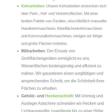
Kehrarbeiten
:
Unsere Kehrarbeiten erstrecken sich
über Park-, Hof- und Verkehrsflächen. Mit einer
breiten Palette von Geräten, einschließlich manueller
Handkehrmaschinen, Kleinflächenkehrmaschinen
und Kommunalkehrmaschinen, reinigen wir Wege
und große Flächen mühelos.
Mäharbeiten:
Der Einsatz von
Großflächengeräten ermöglicht es uns,
Wiesenflächen kostengünstig und effizient zu
mähen. Wir garantieren einen sorgfältigen und
ansprechenden Schnitt, um die Schönheit Ihrer
Flächen zu erhalten.
Gehölz- und
Heckenschnitt
:
Mit Unimog und
Ausleger Astschere schneiden wir Hecken und
Lichtraumprofile zuverlässig bis zu einer Höhe