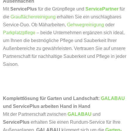
Außenflächen
Mit
ServicePlus
für die Grünpflege und
ServicePartner
für
die
Grauflächenreinigung
erhalten Sie ein unschlagbares
Service-Duo. Ob Mäharbeiten,
Gehwegreinigung
oder
Parkplatzpflege
– beide Unternehmen ergänzen sich ideal,
um Ihnen die bestmögliche Pflege und Sauberkeit Ihrer
Außenbereiche zu gewährleisten. Vertrauen Sie auf unsere
Partnerschaft für nachhaltige Sauberkeit und Pflege in jeder
Saison.
Komplettlösung für Garten und Landschaft:
GALABAU
und ServicePlus arbeiten Hand in Hand
Mit der Partnerschaft zwischen
GALABAU
und
ServicePlus
erhalten Sie einen Rundum-Service für Ihre
Außenanlagen.
GALABAU
kümmert sich um die
Garten-