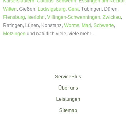
Kaiserslautern
,
Cottbus
,
Schwerin
,
Esslingen am Neckar
,
Witten
, Gießen,
Ludwigsburg
,
Gera
, Tübingen, Düren,
Flensburg
,
Iserlohn
,
Villingen-Schwenningen
,
Zwickau
,
Ratingen, Lünen, Konstanz,
Worms
,
Marl
,
Schwerte
,
Metzingen
und natürlich viele, viele mehr…
ServicePlus
Über uns
Leistungen
Sitemap