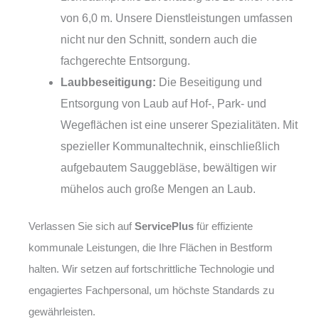
von 6,0 m. Unsere Dienstleistungen umfassen
nicht nur den Schnitt, sondern auch die
fachgerechte Entsorgung.
Laubbeseitigung:
Die Beseitigung und
Entsorgung von Laub auf Hof-, Park- und
Wegeflächen ist eine unserer Spezialitäten. Mit
spezieller Kommunaltechnik, einschließlich
aufgebautem Sauggebläse, bewältigen wir
mühelos auch große Mengen an Laub.
Verlassen Sie sich auf
ServicePlus
für effiziente
kommunale Leistungen, die Ihre Flächen in Bestform
halten. Wir setzen auf fortschrittliche Technologie und
engagiertes Fachpersonal, um höchste Standards zu
gewährleisten.