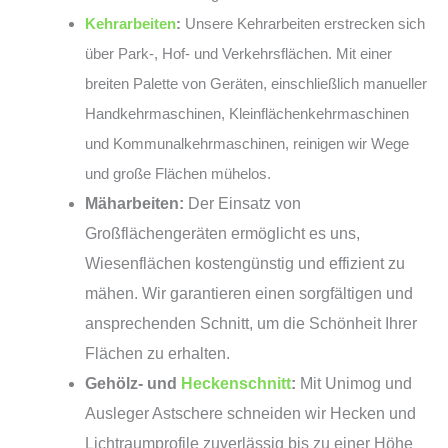
Kehrarbeiten
:
Unsere Kehrarbeiten erstrecken sich
über Park-, Hof- und Verkehrsflächen. Mit einer
breiten Palette von Geräten, einschließlich manueller
Handkehrmaschinen, Kleinflächenkehrmaschinen
und Kommunalkehrmaschinen, reinigen wir Wege
und große Flächen mühelos.
Mäharbeiten:
Der Einsatz von
Großflächengeräten ermöglicht es uns,
Wiesenflächen kostengünstig und effizient zu
mähen. Wir garantieren einen sorgfältigen und
ansprechenden Schnitt, um die Schönheit Ihrer
Flächen zu erhalten.
Gehölz- und
Heckenschnitt
:
Mit Unimog und
Ausleger Astschere schneiden wir Hecken und
Lichtraumprofile zuverlässig bis zu einer Höhe