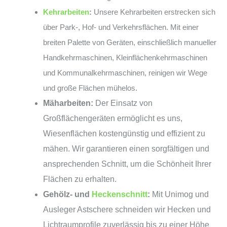
Kehrarbeiten
:
Unsere Kehrarbeiten erstrecken sich
über Park-, Hof- und Verkehrsflächen. Mit einer
breiten Palette von Geräten, einschließlich manueller
Handkehrmaschinen, Kleinflächenkehrmaschinen
und Kommunalkehrmaschinen, reinigen wir Wege
und große Flächen mühelos.
Mäharbeiten:
Der Einsatz von
Großflächengeräten ermöglicht es uns,
Wiesenflächen kostengünstig und effizient zu
mähen. Wir garantieren einen sorgfältigen und
ansprechenden Schnitt, um die Schönheit Ihrer
Flächen zu erhalten.
Gehölz- und
Heckenschnitt
:
Mit Unimog und
Ausleger Astschere schneiden wir Hecken und
Lichtraumprofile zuverlässig bis zu einer Höhe