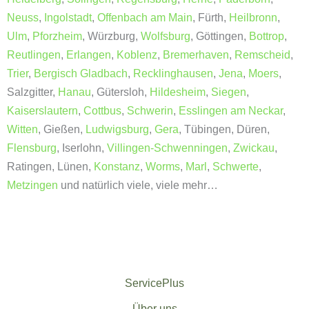
Neuss
,
Ingolstadt
,
Offenbach am Main
, Fürth,
Heilbronn
,
Ulm
,
Pforzheim
, Würzburg,
Wolfsburg
, Göttingen,
Bottrop
,
Reutlingen
,
Erlangen
,
Koblenz
,
Bremerhaven
,
Remscheid
,
Trier
,
Bergisch Gladbach
,
Recklinghausen
,
Jena
,
Moers
,
Salzgitter,
Hanau
, Gütersloh,
Hildesheim
,
Siegen
,
Kaiserslautern
,
Cottbus
,
Schwerin
,
Esslingen am Neckar
,
Witten
, Gießen,
Ludwigsburg
,
Gera
, Tübingen, Düren,
Flensburg
, Iserlohn,
Villingen-Schwenningen
,
Zwickau
,
Ratingen, Lünen,
Konstanz
,
Worms
,
Marl
,
Schwerte
,
Metzingen
und natürlich viele, viele mehr…
ServicePlus
Über uns