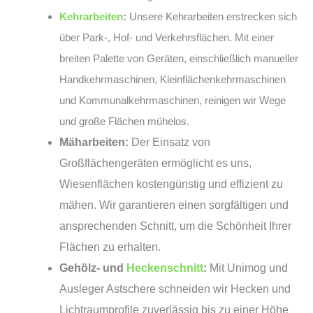
Kehrarbeiten
:
Unsere Kehrarbeiten erstrecken sich
über Park-, Hof- und Verkehrsflächen. Mit einer
breiten Palette von Geräten, einschließlich manueller
Handkehrmaschinen, Kleinflächenkehrmaschinen
und Kommunalkehrmaschinen, reinigen wir Wege
und große Flächen mühelos.
Mäharbeiten:
Der Einsatz von
Großflächengeräten ermöglicht es uns,
Wiesenflächen kostengünstig und effizient zu
mähen. Wir garantieren einen sorgfältigen und
ansprechenden Schnitt, um die Schönheit Ihrer
Flächen zu erhalten.
Gehölz- und
Heckenschnitt
:
Mit Unimog und
Ausleger Astschere schneiden wir Hecken und
Lichtraumprofile zuverlässig bis zu einer Höhe